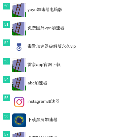
50
yoyo加速器电脑版
51
免费国外vpn加速器
52
毒舌加速器破解版永久vip
53
雷轰app官网下载
54
abc加速器
55
instagram加速器
56
下载黑洞加速器
57