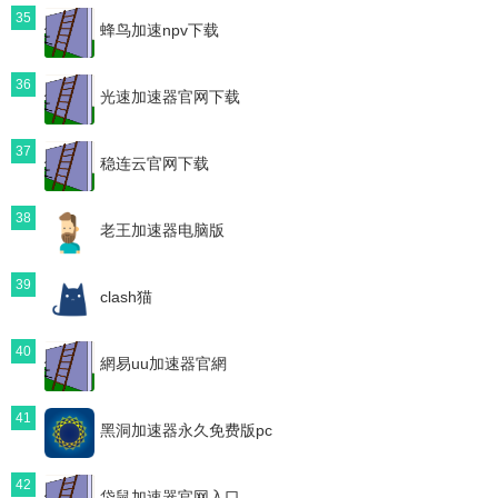
35
蜂鸟加速npv下载
36
光速加速器官网下载
37
稳连云官网下载
38
老王加速器电脑版
39
clash猫
40
網易uu加速器官網
41
黑洞加速器永久免费版pc
42
袋鼠加速器官网入口