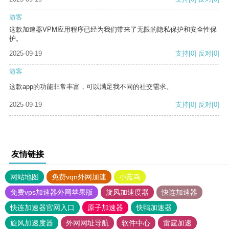
游客
这款加速器VPM应用程序已经为我们带来了无限的隐私保护和安全性保
护。
2025-09-19
支持
[0]
反对
[0]
游客
这款app的功能非常丰富，可以满足我不同的社交需求。
2025-09-19
支持
[0]
反对
[0]
友情链接
网站地图
免费vqn外网加速
小蓝鸟
免费vps加速器外网苹果版
旋风加速度器
快连加速器
快连加速器官网入口
原子加速器
快鸭加速器
旋风加速度器
外网网址导航
软件中心
雷霆加速