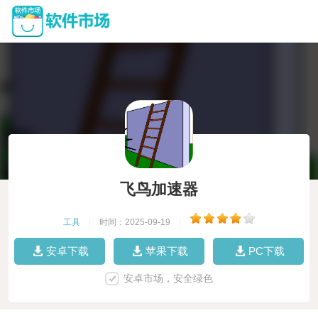
飞鸟加速器
工具
|
时间：2025-09-19
|
安卓下载
苹果下载
PC下载
安卓市场，安全绿色