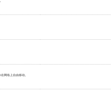
。
。
你在网络上自由移动。