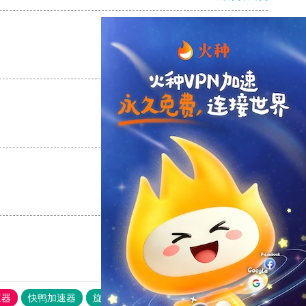
支持
[0]
反对
[0]
支持
[0]
反对
[0]
支持
[0]
反对
[0]
速器
快鸭加速器
旋风加速度器
外网网址导航
软件中心