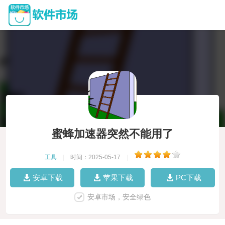
蜜蜂加速器突然不能用了
工具
|
时间：2025-05-17
|
安卓下载
苹果下载
PC下载
安卓市场，安全绿色