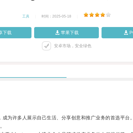
工具
|
时间：2025-05-18
|
卓下载
苹果下载
安卓市场，安全绿色
一，成为许多人展示自己生活、分享创意和推广业务的首选平台
。