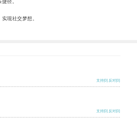
条捷径。
，实现社交梦想。
支持
[0]
反对
[0]
支持
[0]
反对
[0]