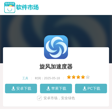
旋风加速度器
工具
|
时间：2025-05-18
|
安卓下载
苹果下载
PC下载
安卓市场，安全绿色