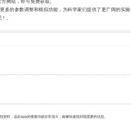
官方网站，即可免费获取。
多的参数调整和模拟功能，为科学家们提供了更广阔的实验
吧！。
找资料，这款app的搜索功能非常强大，能够快速找到我需要的信息。