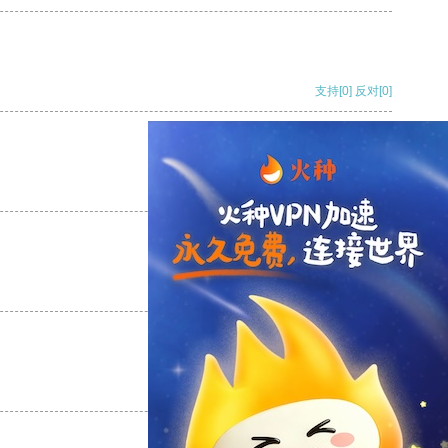
支持
[0]
反对
[0]
支持
[0]
反对
[0]
支持
[0]
反对
[0]
支持
[0]
反对
[0]