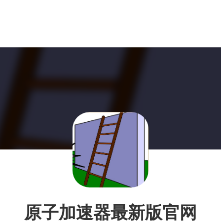
原子加速器最新版官网