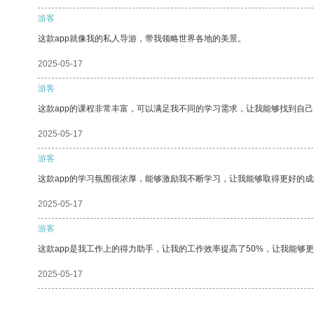
游客
这款app就像我的私人导游，带我领略世界各地的美景。
2025-05-17
游客
这款app的课程非常丰富，可以满足我不同的学习需求，让我能够找到自
2025-05-17
游客
这款app的学习氛围很浓厚，能够激励我不断学习，让我能够取得更好的成
2025-05-17
游客
这款app是我工作上的得力助手，让我的工作效率提高了50%，让我能够
2025-05-17