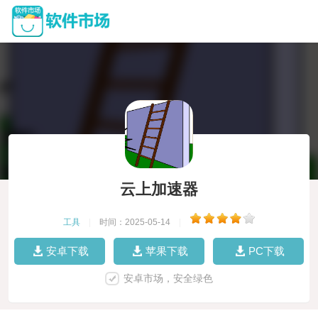
云上加速器
工具
|
时间：2025-05-14
|
安卓下载
苹果下载
PC下载
安卓市场，安全绿色