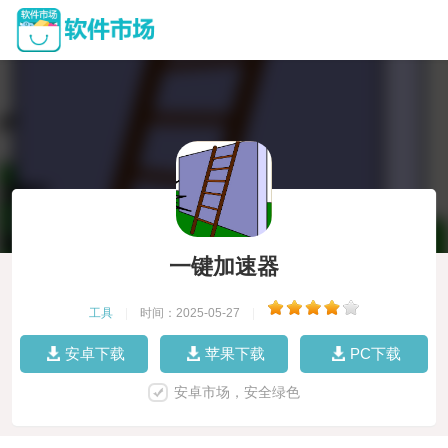
一键加速器
工具
|
时间：2025-05-27
|
安卓下载
苹果下载
PC下载
安卓市场，安全绿色