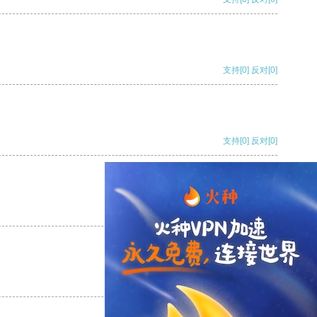
支持
[0]
反对
[0]
支持
[0]
反对
[0]
支持
[0]
反对
[0]
支持
[0]
反对
[0]