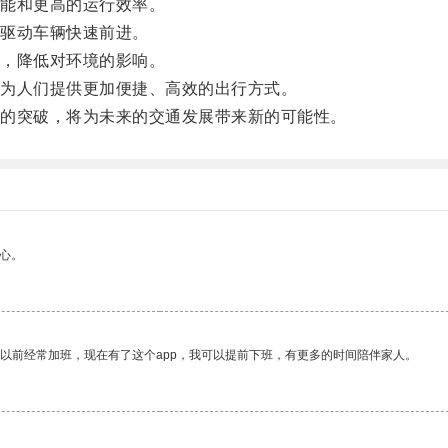
能和更高的运行效率。
驱动车辆快速前进。
，降低对环境的影响。
为人们提供更加便捷、高效的出行方式。
的突破，将为未来的交通发展带来新的可能性。
心。
我以前经常加班，现在有了这个app，我可以提前下班，有更多的时间陪伴家人。