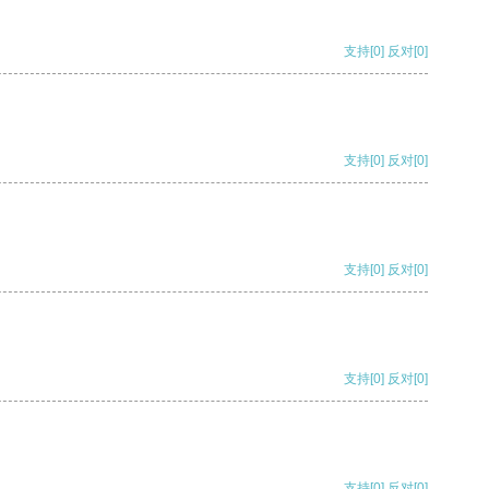
支持
[0]
反对
[0]
支持
[0]
反对
[0]
支持
[0]
反对
[0]
支持
[0]
反对
[0]
支持
[0]
反对
[0]