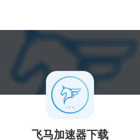
飞马加速器下载