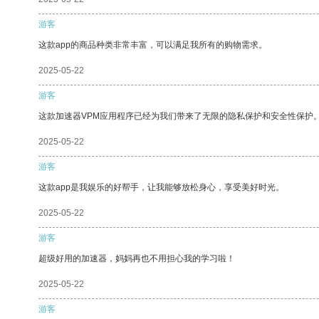
游客
这款app的商品种类非常丰富，可以满足我所有的购物需求。
2025-05-22
游客
这款加速器VPM应用程序已经为我们带来了无限的隐私保护和安全性保护
2025-05-22
游客
这款app是我娱乐的好帮手，让我能够放松身心，享受美好时光。
2025-05-22
游客
超级好用的加速器，妈妈再也不用担心我的学习啦！
2025-05-22
游客