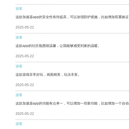
游客
这款加速器app的安全性有待提高，可以加强防护措施，比如增加双重验证
2025-05-22
游客
这款app的社区氛围很温馨，让我能够感受到家的温暖。
2025-05-22
游客
这款游戏非常好玩，画面精美，玩法丰富。
2025-05-22
游客
这款加速器app的功能有点单一，可以增加一些新功能，比如增加一个自
2025-05-22
游客