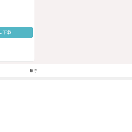
PC下载
排行