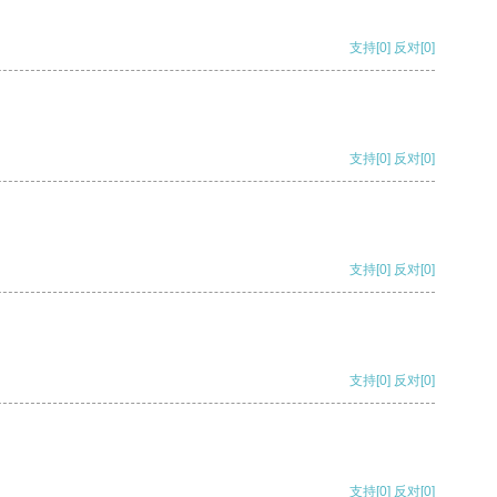
支持
[0]
反对
[0]
支持
[0]
反对
[0]
支持
[0]
反对
[0]
支持
[0]
反对
[0]
支持
[0]
反对
[0]