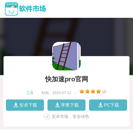
快加速pro官网
工具
|
时间：2025-07-12
|
安卓下载
苹果下载
PC下载
安卓市场，安全绿色