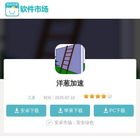
洋葱加速
工具
|
时间：2025-07-10
|
安卓下载
苹果下载
PC下载
安卓市场，安全绿色