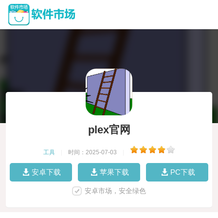
plex官网
工具
|
时间：2025-07-03
|
安卓下载
苹果下载
PC下载
安卓市场，安全绿色