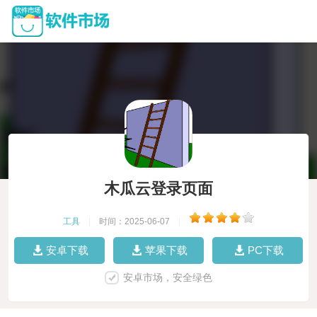
木瓜云登录页面
工具
|
时间：2025-06-07
|
安卓下载
苹果下载
PC下载
安卓市场，安全绿色