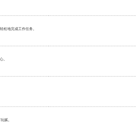
更轻松地完成工作任务。
心。
有玩腻。