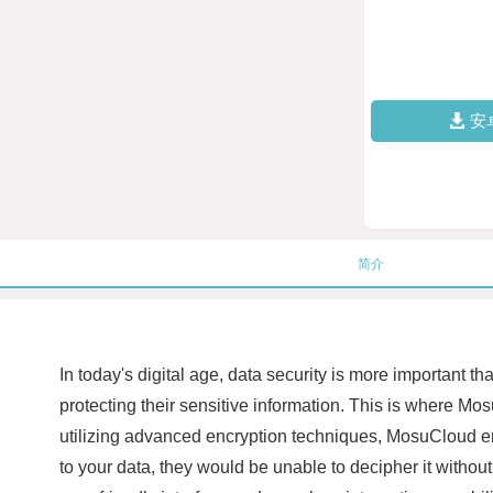
安
简介
In today's digital age, data security is more important 
protecting their sensitive information. This is where Mo
utilizing advanced encryption techniques, MosuCloud ens
to your data, they would be unable to decipher it withou